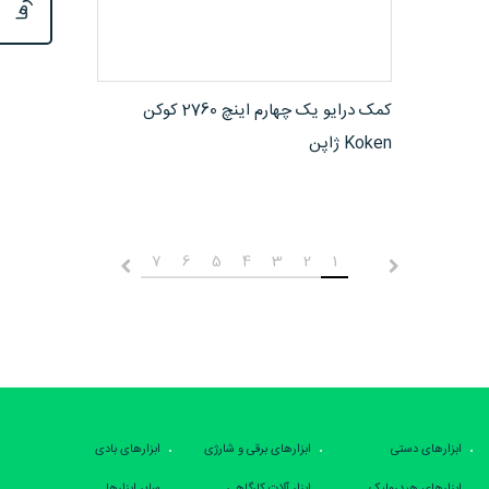
مشاهده محصول
کمک درایو یک چهارم اینچ 2760 کوکن
Koken ژاپن
7
6
5
4
3
2
1
قبلی
بعدی
ابزارهای دستی
ابزارهای برقی و شارژی
ابزارهای بادی