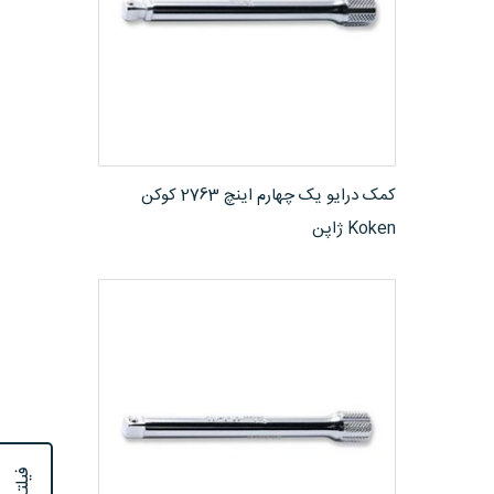
مشاهده محصول
کمک درایو یک چهارم اینچ 2763 کوکن
Koken ژاپن
فیلترها