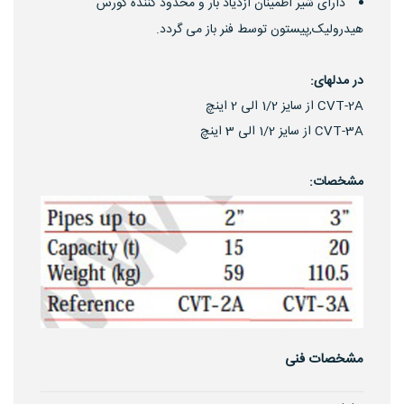
دارای شیر اطمینان ازدیاد بار و محدود کننده کورس
هیدرولیک,پیستون توسط فنر باز می گردد.
در مدلهای:
CVT-2A از سایز 1/2 الی 2 اینچ
CVT-3A از سایز 1/2 الی 3 اینچ
مشخصات:
مشخصات فنی