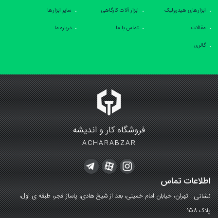
ابزارهای هیدرولیک
ابزار آلات کارگاهی
سایر ابزارها
مقالات
تماس با ما
درباره ما
گالری
فروشگاه کار و اندیشه
ACHARABZAR
اطلاعات تماس
نشانی :
تهران، خیابان امام خمینی، بعد از شیخ هادی، پاساژ فجر، طبقه ی اول،
پلاک 158