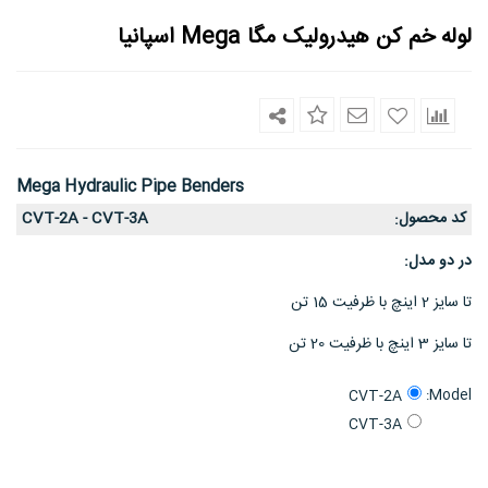
لوله خم کن هیدرولیک مگا Mega اسپانیا
Mega Hydraulic Pipe Benders
کد محصول
CVT-2A - CVT-3A
:
در دو مدل:
تا سایز 2 اینچ با ظرفیت 15 تن
تا سایز 3 اینچ با ظرفیت 20 تن
Model:
CVT-2A
CVT-3A