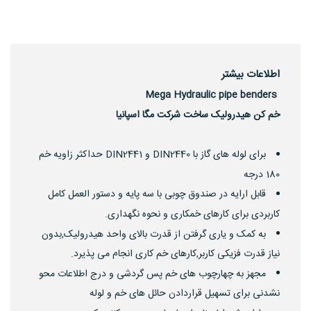
اطلاعات بیشتر
Mega Hydraulic pipe benders
خم کن هیدرولیک ساخت شرکت مگا اسپانیا
برای لوله های گاز با DIN2440 و DIN2441 حداکثر زاویه خم
180 درجه
قابل ارایه در صندوق چوبی با سه پایه و دستور العمل کامل
کاربردی برای کارهای خمکاری و نحوه نگهداری.
به کمک و یاری گرفتن از قدرت بالای واحد هیدرولیک,بدون
نیاز قدرت فزیکی کاربر,کارهای خم کاری انجام می پذیرد.
مجهز به چهارچوب های خم پس گردشی و درج اطلاعات محو
نشدنی برای تسهیل قراردادن حائل های خم و لوله