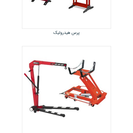
پرس هیدرولیک