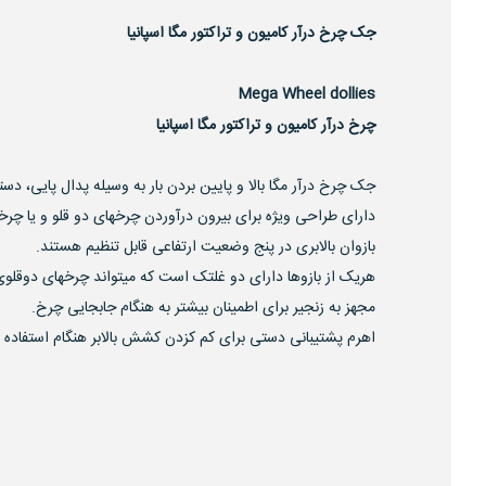
جک چرخ درآر کامیون و تراکتور مگا اسپانیا
Mega Wheel dollies
چرخ درآر کامیون و تراکتور مگا اسپانیا
جک چرخ درآر مگا بالا و پایین بردن بار به وسیله پدال پایی، دسته
دارای طراحی ویژه برای بیرون درآوردن چرخهای دو قلو و یا چرخ
بازوان بالابری در پنج وضعیت ارتفاعی قابل تنظیم هستند.
هریک از بازوها دارای دو غلتک است که میتواند چرخهای دوقلوی ک
مجهز به زنجیر برای اطمینان بیشتر به هنگام جابجایی چرخ.
اهرم پشتیبانی دستی برای کم کزدن کشش بالابر هنگام استفاده 