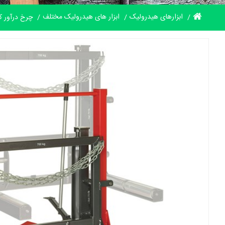
ابزارهای هیدرولیک
ابزار های هیدرولیک مختلف
چرخ درآور کا