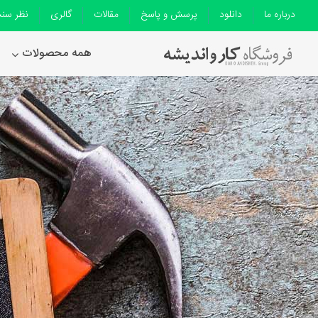
درباره ما
دانلود
پرسش و پاسخ
مقالات
گالری
نظر سن
همه محصولات