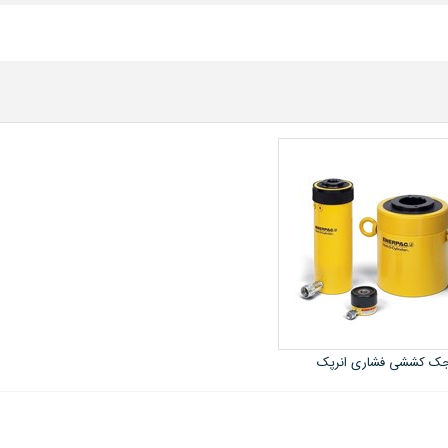
ک کششی فشاری انرپک