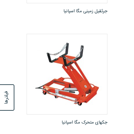
مشاهده محصول
جرثقیل زمینی مگا اسپانیا
فیلترها
مشاهده محصول
جکهای متحرک مگا اسپانیا