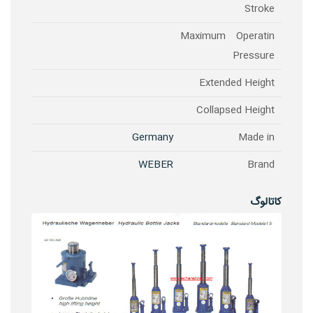
Stroke
Maximum Operatin
Pressure
Extended Height
Collapsed Height
Germany
Made in
WEBER
Brand
کاتالوگ