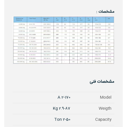
مشخصات :
مشخصات فنی
A 2-170
Model
2.9-87 Kg
Weigth
2-50 Ton
Capacity