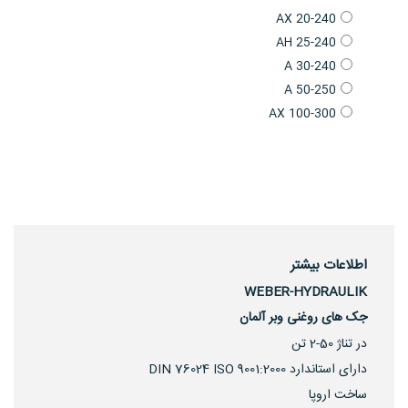
AX 20-240
AH 25-240
A 30-240
A 50-250
AX 100-300
اطلاعات بیشتر
WEBER-HYDRAULIK
جک های روغنی وبر آلمان
در تناژ 50-2 تن
دارای استاندارد DIN 76024 ISO 9001:2000
ساخت اروپا