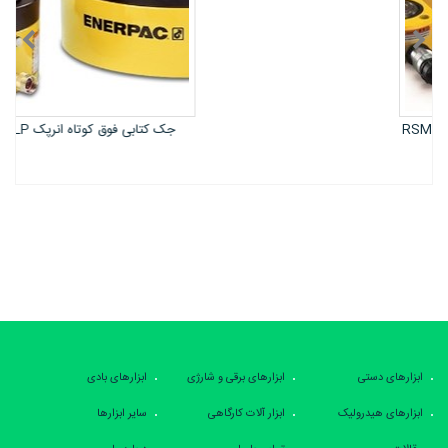
جک کتابی فوق کوتاه انرپک CLP
ابزارهای دستی
ابزارهای برقی و شارژی
ابزارهای بادی
ابزارهای هیدرولیک
ابزار آلات کارگاهی
سایر ابزارها