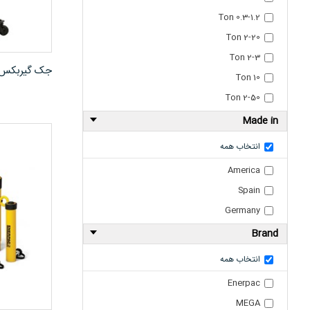
0.3-1.2 Ton
2-20 Ton
2-3 Ton
جک گیربکس در آور م
10 Ton
2-50 Ton
Made in
انتخاب همه
America
Spain
Germany
Brand
انتخاب همه
Enerpac
MEGA