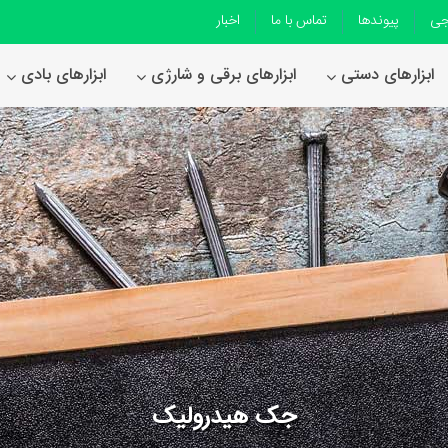
جی
پیوندها
تماس با ما
اخبار
ابزارهای دستی
ابزارهای برقی و شارژی
ابزارهای بادی
جک هیدرولیک