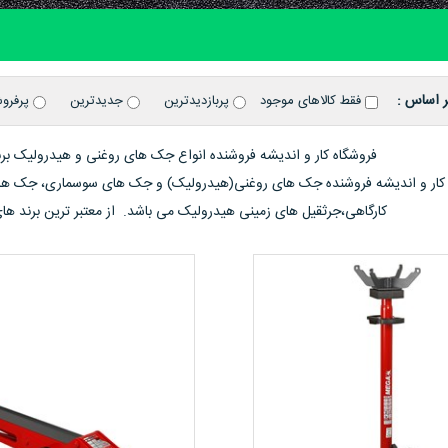
ر اساس :
فقط کالاهای موجود
پربازدیدترین
جدیدترین
پرفرو
فروشگاه کار و اندیشه فروشنده انواع جک های روغنی و هیدرولیک برند وبر آلمان
کارگاهی،جرثقیل های زمینی هیدرولیک می باشد. از معتبر ترین برند های اروپایی مانند WEBER آ