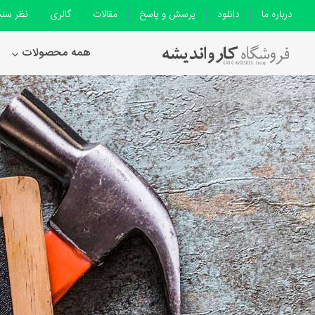
درباره ما
دانلود
پرسش و پاسخ
مقالات
گالری
نظر سن
همه محصولات