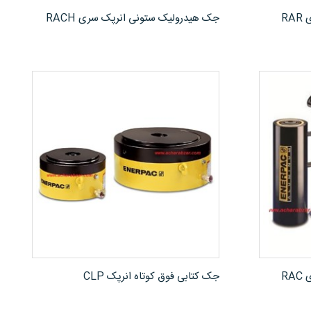
مشاهده محصول
جک هیدرولیک ستونی انرپک سری RAR
جک هیدرولیک ستونی انرپک سری RACH
مشاهده محصول
R
جک کتابی فوق کوتاه انرپک CLP