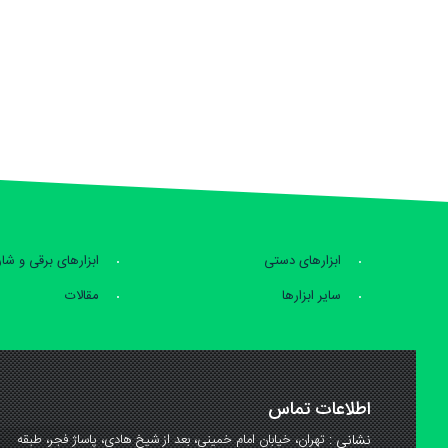
ابزارهای دستی
ابزارهای برقی و شا
سایر ابزارها
مقالات
اطلاعات تماس
نشانی :
تهران، خیابان امام خمینی، بعد از شیخ هادی، پاساژ فجر، طبقه