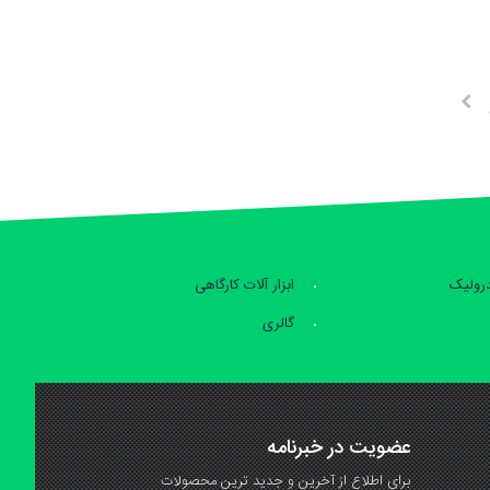
بعدی
درولیک
ابزار آلات کارگاهی
گالری
عضویت در خبرنامه
برای اطلاع از آخرین و جدید ترین محصولات