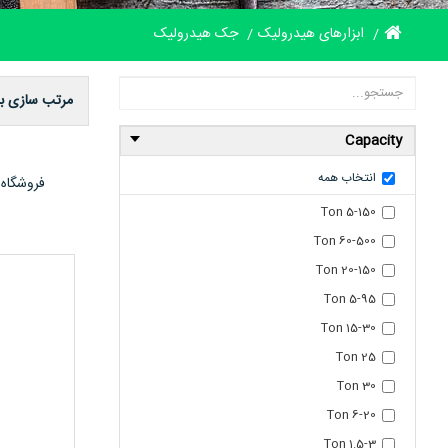
ابزارهای هیدرولیک
جک هیدرولیک
مرتب سازی ب
Capacity
انتخاب همه
5-150 Ton
60-500 Ton
20-150 Ton
5-95 Ton
15-30 Ton
25 Ton
30 Ton
6-20 Ton
1.5-3 Ton