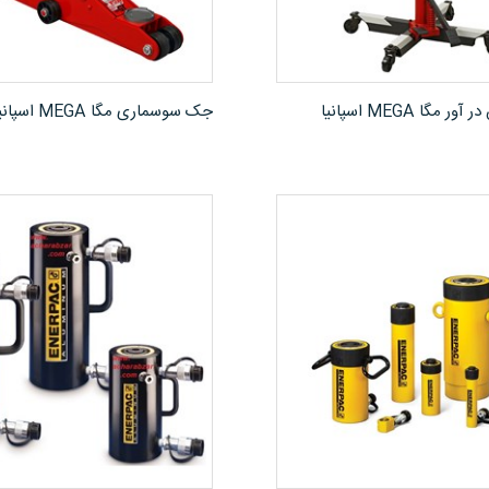
مشاهده محصول
مشاهده محصول
گا MEGA اسپانیا
جک سوسماری مگا MEGA اسپانیا