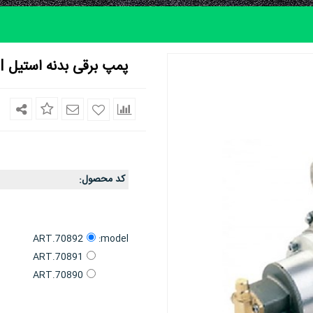
پمپ برقی بدنه استیل OMPI ایتالیا
کد محصول
:
model:
ART.70892
ART.70891
ART.70890