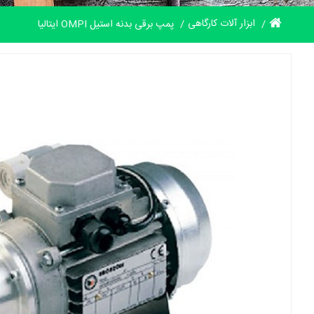
ابزار آلات کارگاهی
پمپ برقی بدنه استیل OMPI ایتالیا