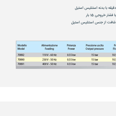
ار خروجی 15 بار