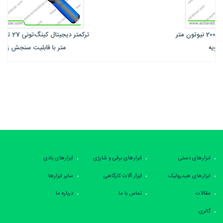
ترکمتر دیجیتال کینگ‌تونی 27 تا 135 نیوتون
متر با قابلیت سنجش زاویه
ابزارهای دستی
ابزارهای برقی و شارژی
ابزارهای بادی
ابزارهای هیدرولیک
ابزار آلات کارگاهی
سایر ابزارها
مقالات
تماس با ما
درباره ما
گالری