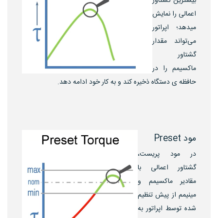
بیشترین گشتاور
اعمالی را نمایش
میدهد؛ اپراتور
می‌تواند مقدار
گشتاور
ماکسیمم را در
حافظه ی دستگاه ذخیره کند و به کار خود ادامه دهد.
مود Preset
در مود پریست،
گشتاور اعمالی با
مقادیر ماکسیمم و
مینیمم از پیش تنظیم
شده توسط اپراتور به