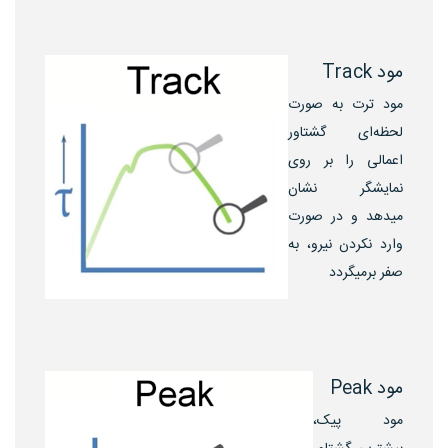
مود Track
مود ترت به صورت
لحظه‌ای گشتاور
اعمالی را بر روی
نمایشگر نشان
میدهد و در صورت
وارد نکردن نیرو، به
صفر برمیگردد
مود Peak
مود پیک،