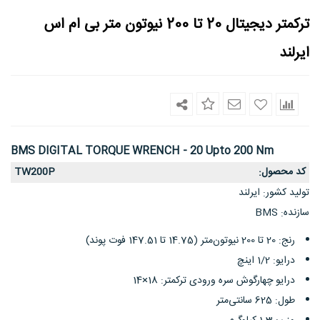
ترکمتر دیجیتال 20 تا 200 نیوتون متر بی ام اس
ایرلند
BMS DIGITAL TORQUE WRENCH - 20 Upto 200 Nm
کد محصول
TW200P
:
تولید کشور
ایرلند
:
سازنده
BMS
:
رنج: 20 تا 200 نیوتون‌متر (14.75 تا 147.51 فوت پوند)
درایو: 1/2 اینچ
درایو چهارگوش سره‌ ورودی ترکمتر: 18×14
طول: 625 سانتی‌متر