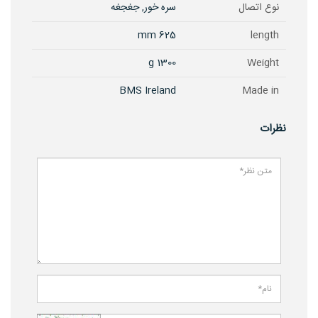
نوع اتصال
سره خور, جغجغه
625 mm
length
1300 g
Weight
BMS Ireland
Made in
نظرات