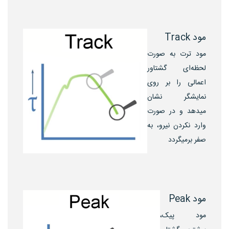
مود Track
مود ترت به صورت
لحظه‌ای گشتاور
اعمالی را بر روی
نمایشگر نشان
میدهد و در صورت
وارد نکردن نیرو، به
صفر برمیگردد
مود Peak
مود پیک،