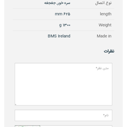
نوع اتصال
سره خور, جغجغه
625 mm
length
1300 g
Weight
BMS Ireland
Made in
نظرات