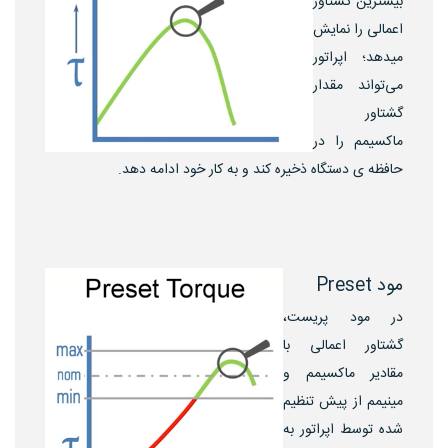
بیشترین گشتاور
اعمالی را نمایش
میدهد؛ اپراتور
می‌تواند مقدار
گشتاور
ماکسیمم را در
حافظه ی دستگاه ذخیره کند و به کار خود ادامه دهد.
مود Preset
در مود پریست،
گشتاور اعمالی با
مقادیر ماکسیمم و
مینیمم از پیش تنظیم
شده توسط اپراتور به