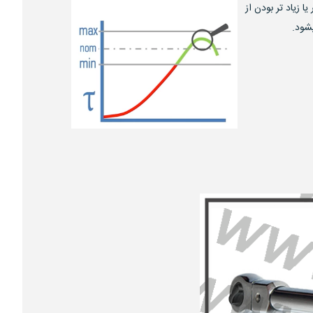
 زیاد تر بودن از
یشود.