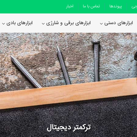
جی
پیوندها
تماس با ما
اخبار
ابزارهای دستی
ابزارهای برقی و شارژی
ابزارهای بادی
ترکمترهای
دیجیتال
بی
ام
اس
ترکمتر دیجیتال
در
11