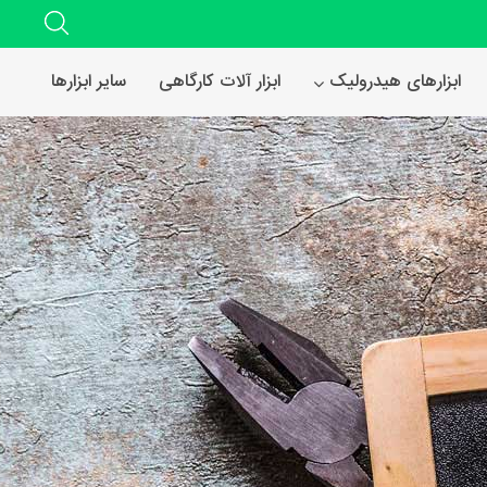
ابزارهای هیدرولیک
ابزار آلات کارگاهی
سایر ابزارها