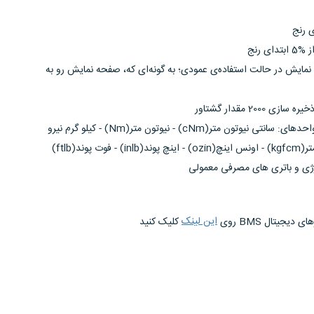
ی رنج
ایش در حالت استفاده‌ی عمودی؛ به گونه‌ای که، صفحه نمایش رو به
20 مقدار گشتاور
اندازه گیری گشتاور اعمالی با واحدهای: سانتی نیوتون متر(cNm) - نیوتون متر(Nm) - کیلو گرم نیرو
ارژی و باتری های مصرفی معمولی
این لینک
یجیتال BMS روی
کلیک کنید