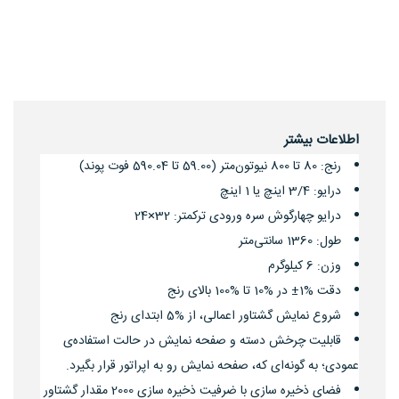
اطلاعات بیشتر
رنج: 80 تا 800 نیوتون‌متر (59.00 تا 590.04 فوت پوند)
درایو: 3/4 اینچ یا 1 اینچ
درایو چهارگوش سره‌ ورودی ترکمتر: 32×24
طول: 1360 سانتی‌متر
وزن: 6 کیلوگرم
دقت %1± در %10 تا %100 بالای رنج
شروع نمایش گشتاور اعمالی، از %5 ابتدای رنج
قابلیت چرخش دسته و صفحه نمایش در حالت استفاده‌ی
عمودی؛ به گونه‌ای که، صفحه نمایش رو به اپراتور قرار بگیرد.
فضای ذخیره سازی با ضرفیت ذخیره سازی 2000 مقدار گشتاور