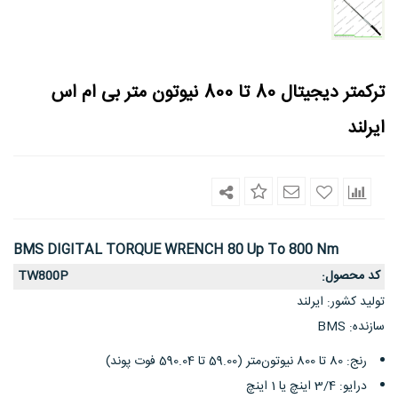
ترکمتر دیجیتال 80 تا 800 نیوتون متر بی ام اس
ایرلند
BMS DIGITAL TORQUE WRENCH 80 Up To 800 Nm
کد محصول
TW800P
:
تولید کشور
ایرلند
:
سازنده
BMS
:
رنج: 80 تا 800 نیوتون‌متر (59.00 تا 590.04 فوت پوند)
درایو: 3/4 اینچ یا 1 اینچ