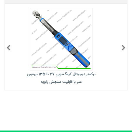
ترکمتر دیجیتال کینگ‌تونی 27 تا 135 نیوتون
متر با قابلیت سنجش زاویه