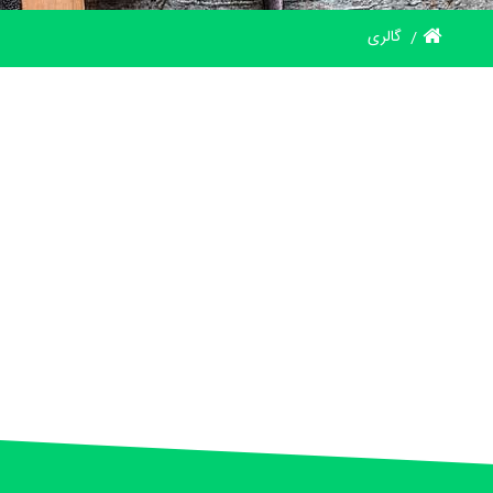
گالری