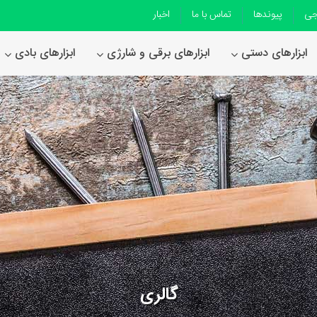
جی
پیوندها
تماس با ما
اخبار
ابزارهای دستی
ابزارهای برقی و شارژی
ابزارهای بادی
گالری