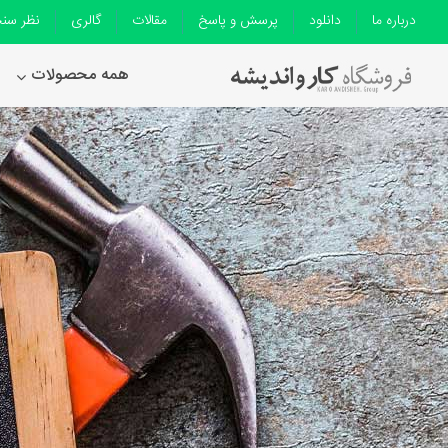
درباره ما
دانلود
پرسش و پاسخ
مقالات
گالری
نظر سن
همه محصولات