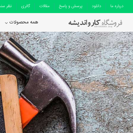
درباره ما
دانلود
پرسش و پاسخ
مقالات
گالری
نظر سن
همه محصولات