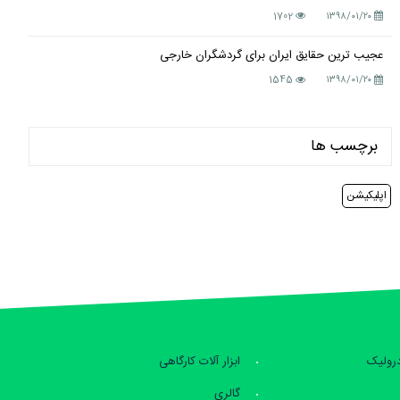
1702
۱۳۹۸/۰۱/۲۰
عجیب ترین حقایق ایران برای گردشگران خارجی
1545
۱۳۹۸/۰۱/۲۰
برچسب ها
اپلیکیشن
درولیک
ابزار آلات کارگاهی
گالری