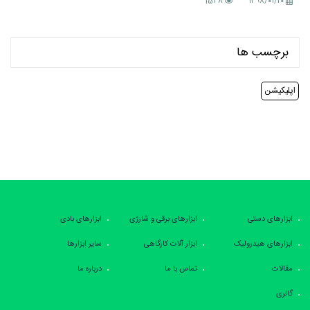
1548
۱۳۹۸/۰۱/۲۰
برچسب ها
اپلیکیشن
ابزارهای دستی
ابزارهای برقی و شارژی
ابزارهای بادی
ابزارهای هیدرولیک
ابزار آلات کارگاهی
سایر ابزارها
مقالات
تماس با ما
درباره ما
گالری