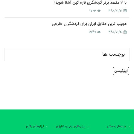
با 3 مقصد برتر گردشگری قاره کهن آشنا شوید!
1703
۱۳۹۸/۰۱/۲۰
عجیب ترین حقایق ایران برای گردشگران خارجی
1547
۱۳۹۸/۰۱/۲۰
برچسب ها
اپلیکیشن
ابزارهای دستی
ابزارهای برقی و شارژی
ابزارهای بادی