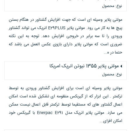
نوع: محصول
مولتی پلایر وسیله ای است که جهت افزایش گشتاور در هنگام بستن
پیچ ها به کار می رود. مولتی پلایر E29PLUS انرپک می تواند گشتاور
ورودی را تا سه برابر در خروجی افزایش دهد. توجه به این نکته
ضروری است که مولتی پلایر دارای بازوی عکس العمل می باشد که
حتما در ه...
مولتی پلایر 1355 نیوتن انرپک امریکا
نوع: محصول
مولتی پلایر وسیله ای است برای افزایش گشتاور ورودی به توسط
ترکمتر . این ابزار که از گیربکس منظومه ای تشکیل شده است امکان
اعمال گشتاور های که مستقیما توسط ترکمتر قابل اعمال نیست ممکن
می سازد. مولتی پلایر انرپک مدل Enerpac E291 با گیربکس خود
امکان افزای...