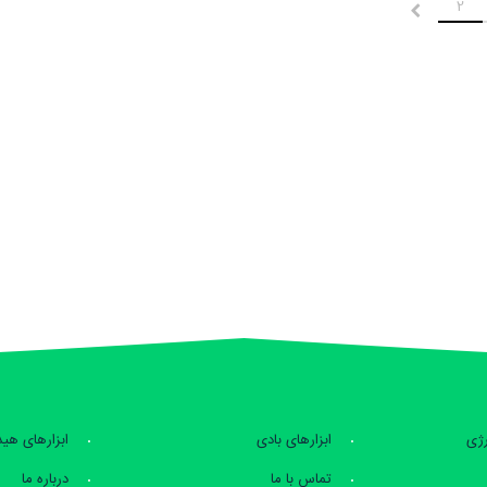
2
بعدی
رژی
ابزارهای بادی
ابزارهای هی
تماس با ما
درباره ما