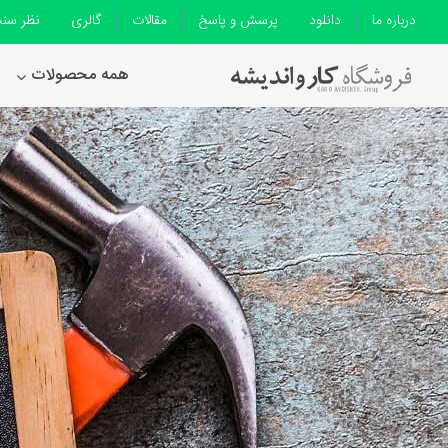
درباره ما
دانلود
پرسش و پاسخ
مقالات
گالری
نظر سن
همه محصولات