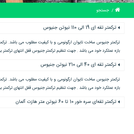
جستجو
ترکمتر تقه ای 19 الی 110 نیوتن جنیوس
بازه عملکرد خود می باشد . جهت تنظیم ترکمتر جنیوس قفل انتهای ترکمتر بر روی scale را به سمت عقب (انتهای دسته ترکم
ترکمتر تقه ای 40 الی 210 نیوتن جنیوس
بازه عملکرد خود می باشد . جهت تنظیم ترکمتر جنیوس قفل انتهای ترکمتر بر روی scale را به سمت عقب (انتهای دسته ترکم
ترکمتر تقه‌ای سره خور 10 تا 60 نیوتن متر هازت آلمان