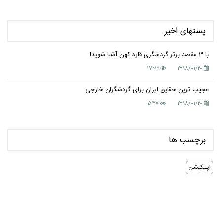
پستهای اخیر
با 3 مقصد برتر گردشگری قاره کهن آشنا شوید!
1703
۱۳۹۸/۰۱/۲۰
عجیب ترین حقایق ایران برای گردشگران خارجی
1547
۱۳۹۸/۰۱/۲۰
برچسب ها
اپلیکیشن