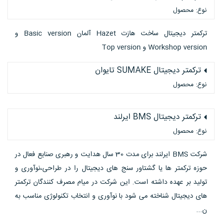
نوع: محصول
ترکمتر دیجیتال ساخت هازت Hazet آلمان Basic version و
Workshop version و Top version
ترکمتر دیجیتال SUMAKE تایوان
نوع: محصول
ترکمتر دیجیتال BMS ایرلند
نوع: محصول
شرکت BMS ایرلند برای مدت 30 سال هدایت و رهبری صنایع فعال در
حوزه ترکمتر ها یا گشتاور سنج های دیجیتال را در طراحی،نوآوری و
تولید بر عهده داشته است. این شرکت در میام مصرف کنندگان ترکمتر
های دیجیتال شناخته می شود با نوآوری و انتخاب تکنولوژی مناسب به
ن...