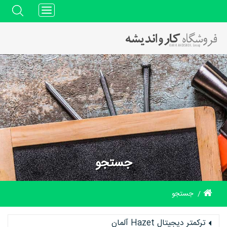
Toggle
navigation
جستجو
جستجو
ترکمتر دیجیتال Hazet آلمان