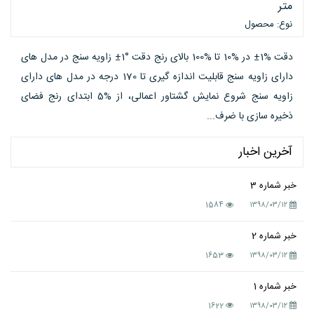
متر
نوع: محصول
دقت %1± در %10 تا %100 بالای رنج دقت °1± زاویه سنج در مدل های
دارای زاویه سنج قابلیت اندازه گیری تا 170 درجه در مدل های دارای
زاویه سنج شروع نمایش گشتاور اعمالی، از %5 ابتدای رنج فضای
ذخیره سازی با ضرف...
آخرین اخبار
خبر شماره 3
1584
۱۳۹۸/۰۳/۱۲
خبر شماره 2
1653
۱۳۹۸/۰۳/۱۲
خبر شماره 1
1622
۱۳۹۸/۰۳/۱۲