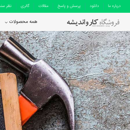
درباره ما
دانلود
پرسش و پاسخ
مقالات
گالری
نظر سن
همه محصولات