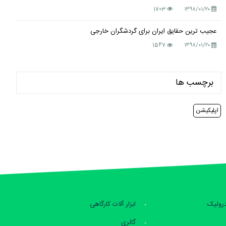
1703
۱۳۹۸/۰۱/۲۰
عجیب ترین حقایق ایران برای گردشگران خارجی
1547
۱۳۹۸/۰۱/۲۰
برچسب ها
اپلیکیشن
درولیک
ابزار آلات کارگاهی
گالری