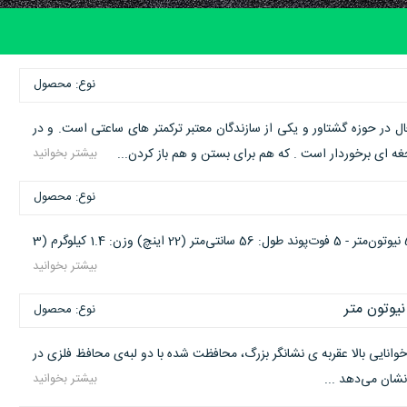
نوع: محصول
رکت های فعال در حوزه گشتاور و یکی از سازندگان معتبر ترکمتر های ساعتی است. و در
غه ای برخوردار است . که هم برای بستن و هم باز کردن...
بیشتر بخوانید
نوع: محصول
رنج: 0 تا 240 نیوتون‌متر (0 تا 175 فوت‌پوند) درایو: 1/2 اینچ درجه بندی: 5 نیوتون‌متر - 5 فوت‌پوند طول: 56 سانتی‌متر (22 اینچ) وزن: 1.4 کیلوگرم (3
بیشتر بخوانید
یوتون متر
نوع: محصول
 خوانایی بالا عقربه ی نشانگر بزرگ، محافظت شده با دو لبه‌ی محافظ فلزی در
شان می‌دهد ...
بیشتر بخوانید