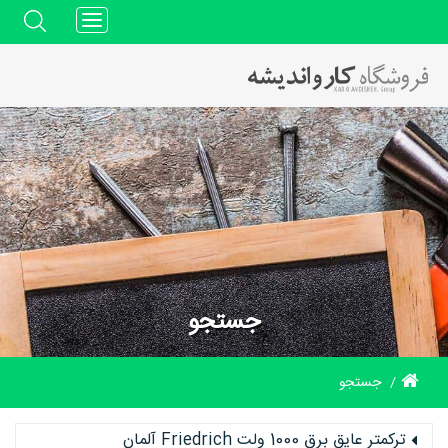
Toggle
navigation
جستجو
جستجو
ترکمتر عایق برق 1000 ولت Friedrich آلمان