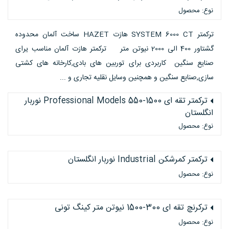
نوع: محصول
ترکمتر SYSTEM 6000 CT هازت HAZET ساخت آلمان محدوده
گشتاور 400 الی 2000 نیوتن متر ترکمتر هازت آلمان مناسب یرای
صنایع سنگین کاربردی برای توربین های بادی,کارخانه های کشتی
سازی,صنایع سنگین و همچنین وسایل نقلیه تجاری و ...
ترکمتر تقه ای Professional Models 550-1500 نوربار
انگلستان
نوع: محصول
ترکمتر کمرشکن Industrial نوربار انگلستان
نوع: محصول
ترکرنچ تقه ای 300-1500 نیوتن متر کینگ تونی
نوع: محصول