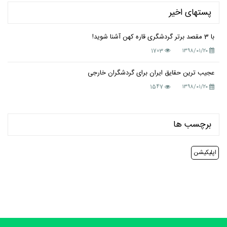
پستهای اخیر
با 3 مقصد برتر گردشگری قاره کهن آشنا شوید!
1703
۱۳۹۸/۰۱/۲۰
عجیب ترین حقایق ایران برای گردشگران خارجی
1547
۱۳۹۸/۰۱/۲۰
برچسب ها
اپلیکیشن