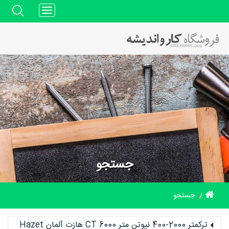
Toggle
navigation
جستجو
جستجو
ترکمتر 2000-400 نیوتن متر CT 6000 هازت آلمان Hazet