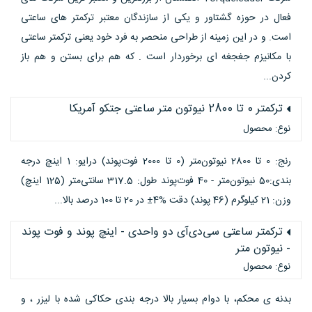
فعال در حوزه گشتاور و یکی از سازندگان معتبر ترکمتر های ساعتی
است. و در این زمینه از طراحی منحصر به فرد خود یعنی ترکمتر ساعتی
با مکانیزم جغجغه ای برخوردار است . که هم برای بستن و هم باز
کردن...
ترکمتر 0 تا 2800 نیوتون متر ساعتی جتکو آمریکا
نوع: محصول
رنج: 0 تا 2800 نیوتون‌متر (0 تا 2000 فوت‌پوند) درایو: 1 اینچ درجه
بندی:50 نیوتون‌متر - 40 فوت‌پوند طول: 317.5 سانتی‌متر (125 اینچ)
وزن: 21 کیلوگرم (46 پوند) دقت %4± در 20 تا 100 درصد بالا...
ترکمتر ساعتی سی‌دی‌آی دو واحدی - اینچ پوند و فوت پوند
- نیوتون متر
نوع: محصول
بدنه ی محکم، با دوام بسیار بالا درجه بندی حکاکی شده با لیزر ، و