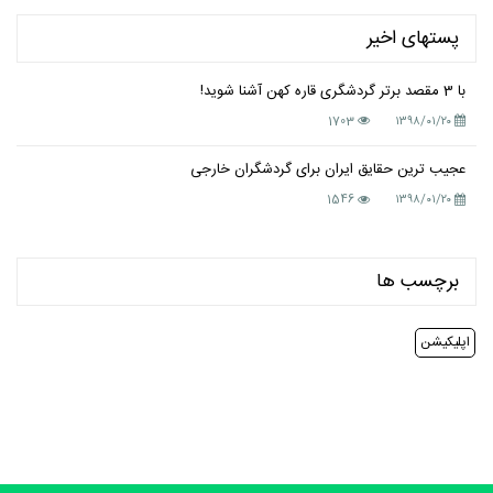
پستهای اخیر
با 3 مقصد برتر گردشگری قاره کهن آشنا شوید!
1703
۱۳۹۸/۰۱/۲۰
عجیب ترین حقایق ایران برای گردشگران خارجی
1546
۱۳۹۸/۰۱/۲۰
برچسب ها
اپلیکیشن