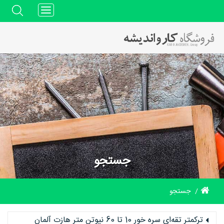
Toggle
navigation
جستجو
جستجو
ترکمتر تقه‌ای سره خور 10 تا 60 نیوتن متر هازت آلمان