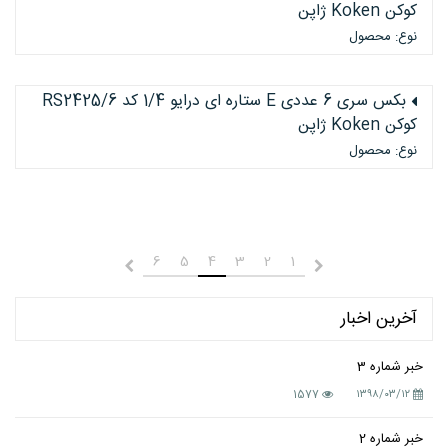
کوکن Koken ژاپن
نوع: محصول
بکس سری 6 عددی E ستاره ای درایو 1/4 کد RS2425/6
کوکن Koken ژاپن
نوع: محصول
6
5
4
3
2
1
قبلی
بعدی
آخرین اخبار
خبر شماره 3
1577
۱۳۹۸/۰۳/۱۲
خبر شماره 2