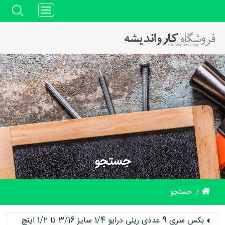
Toggle
navigation
جستجو
جستجو
بکس سری 9 عددی ریلی درایو 1/4 سایز 3/16 تا 1/2 اینچ