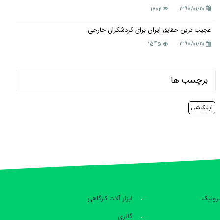
1702
۱۳۹۸/۰۱/۲۰
عجیب ترین حقایق ایران برای گردشگران خارجی
1545
۱۳۹۸/۰۱/۲۰
برچسب ها
اپلیکیشن
درولیک
ابزار آلات کارگاهی
گالری