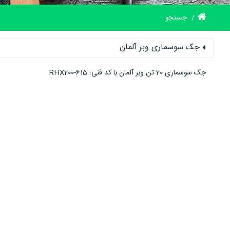
جستجو
جک سوسماری وبر آلمان
جک سوسماری 20 تن وبر آلمان با کد فنی: RHX200-615