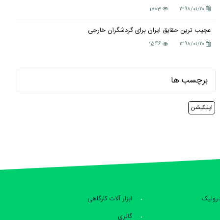
1703
۱۳۹۸/۰۱/۲۰
عجیب ترین حقایق ایران برای گردشگران خارجی
1546
۱۳۹۸/۰۱/۲۰
برچسب ها
اپلیکیشن
درولیک
ابزار آلات کارگاهی
گالری