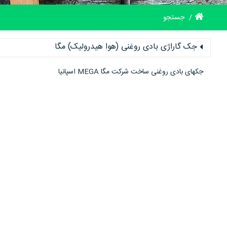
جستجو
جک گاراژی بادی روغنی (هوا هیدرولیک) مگا
جکهای بادی روغنی ساخت شرکت مگا MEGA اسپانیا