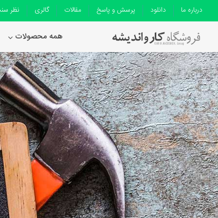
درباره ما
دانلود
پرسش و پاسخ
مقالات
گالری
نظر سن
همه محصولات