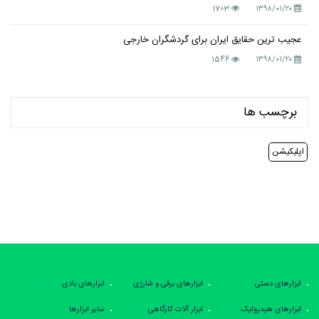
1703
۱۳۹۸/۰۱/۲۰
عجیب ترین حقایق ایران برای گردشگران خارجی
1546
۱۳۹۸/۰۱/۲۰
برچسب ها
اپلیکیشن
ابزارهای دستی
ابزارهای برقی و شارژی
ابزارهای بادی
ابزارهای هیدرولیک
ابزار آلات کارگاهی
سایر ابزارها