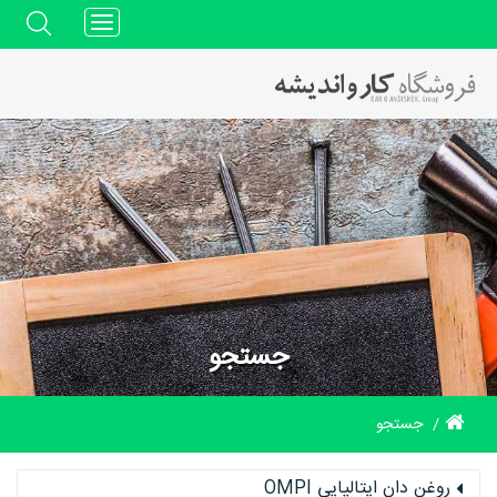
Toggle
navigation
جستجو
جستجو
روغن دان ایتالیایی OMPI