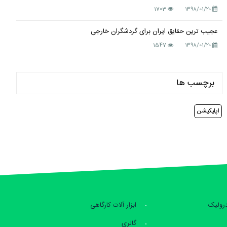
1703
۱۳۹۸/۰۱/۲۰
عجیب ترین حقایق ایران برای گردشگران خارجی
1547
۱۳۹۸/۰۱/۲۰
برچسب ها
اپلیکیشن
درولیک
ابزار آلات کارگاهی
گالری