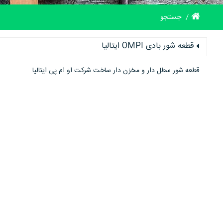
جستجو
قطعه شور بادی OMPI ایتالیا
قطعه شور سطل دار و مخزن دار ساخت شرکت او ام پی ایتالیا