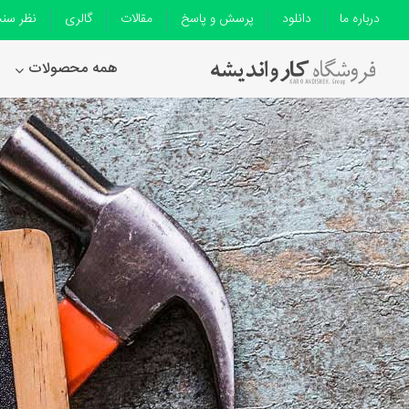
درباره ما
دانلود
پرسش و پاسخ
مقالات
گالری
نظر سن
همه محصولات