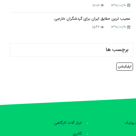
1703
۱۳۹۸/۰۱/۲۰
عجیب ترین حقایق ایران برای گردشگران خارجی
1546
۱۳۹۸/۰۱/۲۰
برچسب ها
اپلیکیشن
درولیک
ابزار آلات کارگاهی
گالری