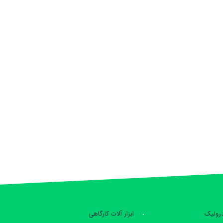
درولیک
ابزار آلات کارگاهی