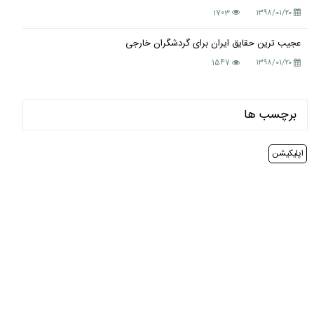
1703
۱۳۹۸/۰۱/۲۰
عجیب ترین حقایق ایران برای گردشگران خارجی
1547
۱۳۹۸/۰۱/۲۰
برچسب ها
اپلیکیشن