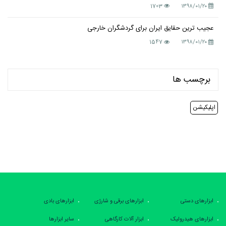
1703
۱۳۹۸/۰۱/۲۰
عجیب ترین حقایق ایران برای گردشگران خارجی
1547
۱۳۹۸/۰۱/۲۰
برچسب ها
اپلیکیشن
ابزارهای دستی
ابزارهای برقی و شارژی
ابزارهای بادی
ابزارهای هیدرولیک
ابزار آلات کارگاهی
سایر ابزارها