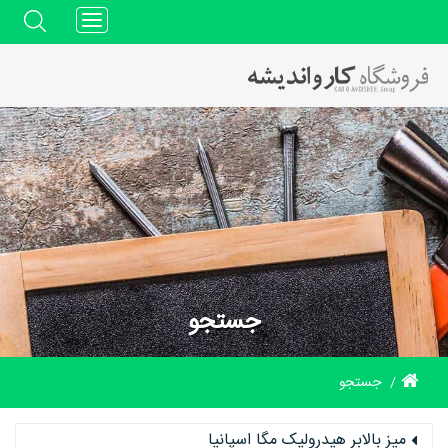
Toggle
navigation
جستجو
جستجو
میز بالابر هیدرولیک مگا اسپانیا