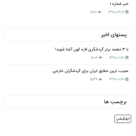
خبر شماره 1
1622
۱۳۹۸/۰۳/۱۲
پستهای اخیر
با 3 مقصد برتر گردشگری قاره کهن آشنا شوید!
1703
۱۳۹۸/۰۱/۲۰
عجیب ترین حقایق ایران برای گردشگران خارجی
1547
۱۳۹۸/۰۱/۲۰
برچسب ها
اپلیکیشن