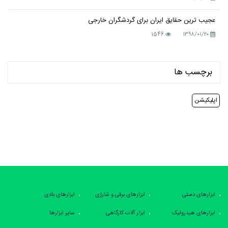
عجیب ترین حقایق ایران برای گردشگران خارجی
1546
۱۳۹۸/۰۱/۲۰
برچسب ها
اپلیکیشن
ابزارهای دستی
ابزارهای برقی و شارژی
ابزارهای بادی
ابزارهای هیدرولیک
ابزار آلات کارگاهی
سایر ابزارها