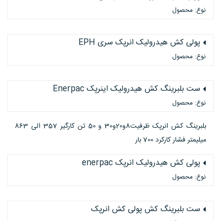
نوع: محصول
پولی کش هیدرولیک انرپک سری EPH
نوع: محصول
ست بلبرینگ کش هیدرولیک اینرپک Enerpac
نوع: محصول
بلبرینگ کش انرپک ظرفیت8و20و30 و 50 تن کارگیر 357 الی 863
میلیمتر فشار کارکرد 700 بار
پولی کش هیدرولیک انرپک enerpac
نوع: محصول
ست بلبرینگ کش پولی کش انرپک