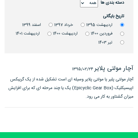
دسته بندی ها
تاریخ بایگانی
ارديبهشت 1395
خرداد 1397
اسفند 1399
فروردين 1400
ارديبهشت 1400
ارديبهشت 1401
تير 1403
آچار مولتی پلایر
۱۳۹۵/۰۲/۲۴
آچار مولتی پلیر یا مولتی پلایر وسیله ای است تشکیل شده از یک گریبکس
اپیسیکلیک (Epicyclic Gear Box) یک یا چند مرحله ای که برای افزایش
میزان گشتاور به کار می رود.