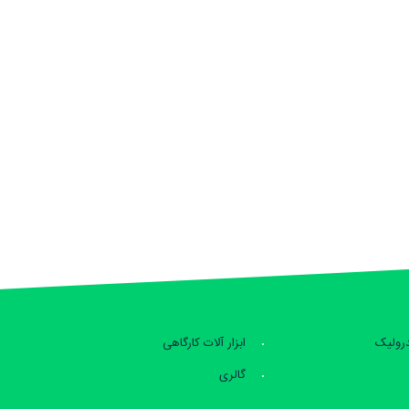
درولیک
ابزار آلات کارگاهی
گالری