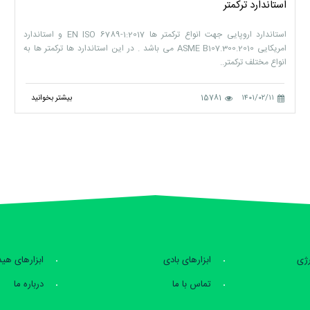
استاندارد ترکمتر
استاندارد اروپایی جهت انواع ترکمتر ها EN ISO 6789-1:2017 و استاندارد
امریکایی ASME B107.300.2010 می باشد . در این استاندارد ها ترکمتر ها به
انواع مختلف ترکمتر..
۱۴۰۱/۰۲/۱۱
15781
بیشتر بخوانید
رژی
ابزارهای بادی
ابزارهای هی
تماس با ما
درباره ما