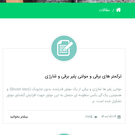
مقالات
ترکمتر های برقی و مولتی پلیر برقی و شارژی
مولتی پلیر ها شارژی و برقی از یک موتور قدرتمند بدون جاروبک (Brush less) و
همچنین یک گیر بکس منظومه ای متصل به این موتور جهت افزایش گشتاور موتور
تشکیل شده است. م..
۱۴۰۰/۰۲/۰۹
2125
بیشتر بخوانید