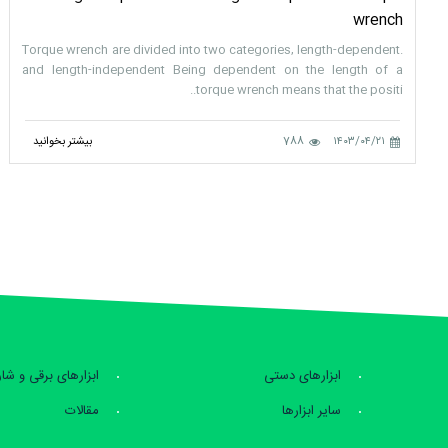
wrench
.Torque wrench are divided into two categories, length-dependent
and length-independent Being dependent on the length of a
torque wrench means that the positi..
۱۴۰۳/۰۴/۲۱
788
بیشتر بخوانید
ابزارهای دستی
ابزارهای برقی و شا
سایر ابزارها
مقالات