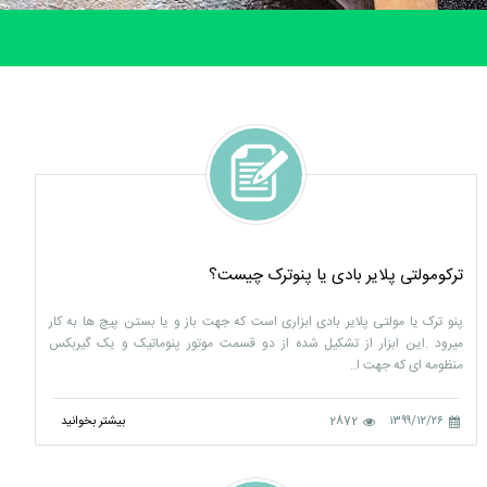
ترکومولتی پلایر بادی یا پنوترک چیست؟
پنو ترک یا مولتی پلایر بادی ابزاری است که جهت باز و یا بستن پیچ ها به کار
میرود .این ابزار از تشکیل شده از دو قسمت موتور پنوماتیک و یک گیربکس
منظومه ای که جهت ا..
۱۳۹۹/۱۲/۲۶
2872
بیشتر بخوانید