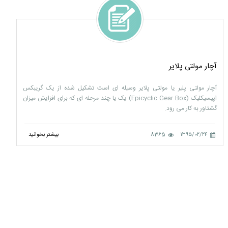
آچار مولتی پلایر
آچار مولتی پلیر یا مولتی پلایر وسیله ای است تشکیل شده از یک گریبکس
اپیسیکلیک (Epicyclic Gear Box) یک یا چند مرحله ای که برای افزایش میزان
گشتاور به کار می رود.
۱۳۹۵/۰۲/۲۴
8365
بیشتر بخوانید